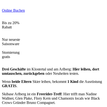
Online Buchen
Bis zu 20%
Rabatt
Nur neueste
Saisonware
Stornierung
gratis
Drei Geschäfte
im Klostertal und am Arlberg:
Hier leihen, dort
umtauschen, zurückgeben
oder Neuheiten testen.
Wenn
beide Eltern
Skier leihen, bekommt
1 Kind
die Ausrüstung
GRATIS
.
Skibase Arlberg ist ein
Freerider-Treff
: Hier trifft man Nadine
Wallner, Glen Plake, Flory Kern und Chamonix locals wie Black
Crows Gründer Bruno Compagnet.