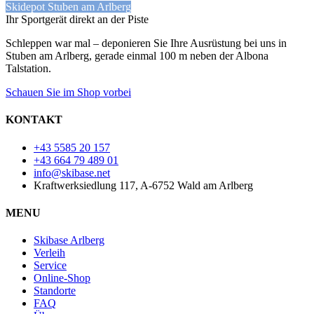
Skidepot Stuben am Arlberg
Ihr Sportgerät direkt an der Piste
Schleppen war mal – deponieren Sie Ihre Ausrüstung bei uns in
Stuben am Arlberg, gerade einmal 100 m neben der Albona
Talstation.
Schauen Sie im Shop vorbei
KONTAKT
+43 5585 20 157
+43 664 79 489 01
info@skibase.net
Kraftwerksiedlung 117, A-6752 Wald am Arlberg
MENU
Skibase Arlberg
Verleih
Service
Online-Shop
Standorte
FAQ