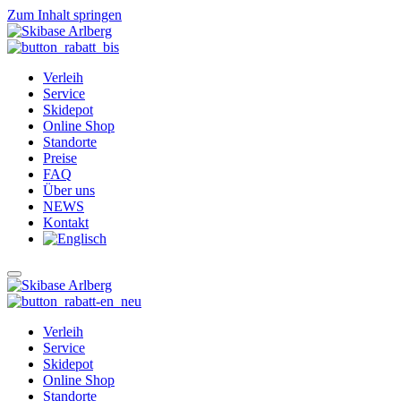
Zum Inhalt springen
Verleih
Service
Skidepot
Online Shop
Standorte
Preise
FAQ
Über uns
NEWS
Kontakt
Verleih
Service
Skidepot
Online Shop
Standorte