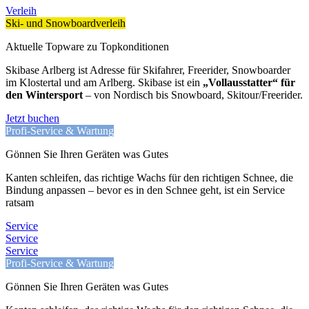
Verleih
Ski- und Snowboardverleih
Aktuelle Topware zu Topkonditionen
Skibase Arlberg ist Adresse für Skifahrer, Freerider, Snowboarder
im Klostertal und am Arlberg. Skibase ist ein
„Vollausstatter“ für
den Wintersport
– von Nordisch bis Snowboard, Skitour/Freerider.
Jetzt buchen
Profi-Service & Wartung
Gönnen Sie Ihren Geräten was Gutes
Kanten schleifen, das richtige Wachs für den richtigen Schnee, die
Bindung anpassen – bevor es in den Schnee geht, ist ein Service
ratsam
Service
Service
Service
Profi-Service & Wartung
Gönnen Sie Ihren Geräten was Gutes